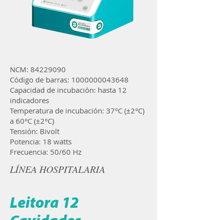
NCM:
84229090
Código de barras:
1000000043648
Capacidad de incubación: hasta 12
indicadores
Temperatura de incubación: 37°C (±2°C)
a 60°C (±2°C)
Tensión: Bivolt
Potencia: 18 watts
Frecuencia: 50/60 Hz
LÍNEA HOSPITALARIA
Leitora 12