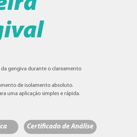
eira
ival
o da gengiva durante o clareamento
lamento de isolamento absoluto.
ara uma aplicação simples e rápida.
ica
Certificado de Análise