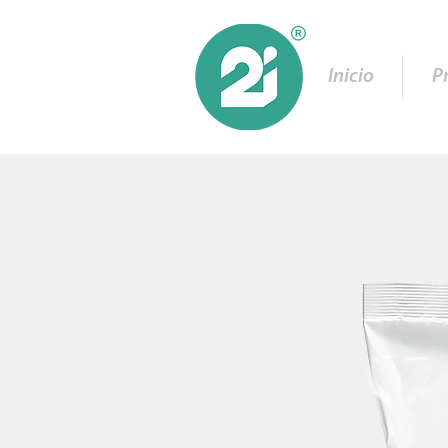
Inicio
P