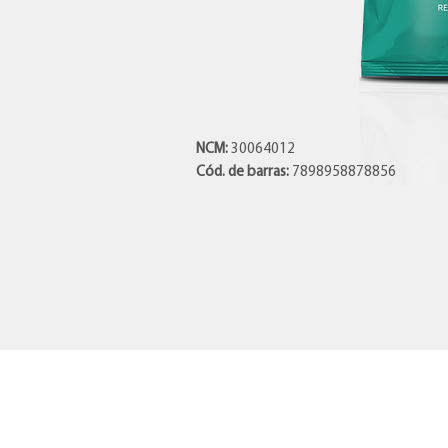
NCM:
30064012
Cód. de barras:
7898958878856