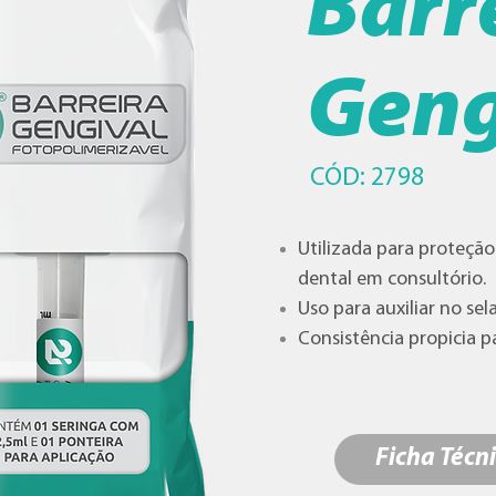
Barr
Geng
CÓD: 2798
Utilizada para proteçã
dental em consultório.
Uso para auxiliar no se
Consistência propicia p
Ficha Técn