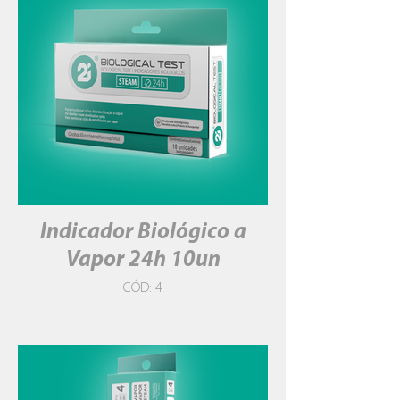
Indicador Biológico a
Vapor 24h 10un
CÓD: 4