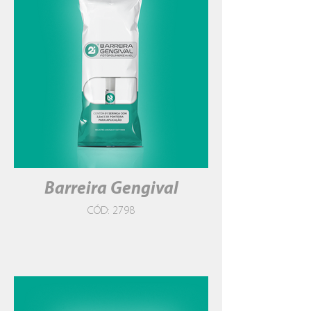
Barreira Gengival
CÓD: 2798