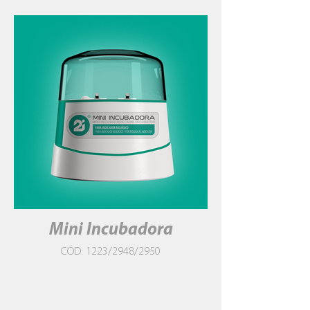
Mini Incubadora
CÓD: 1223/2948/2950