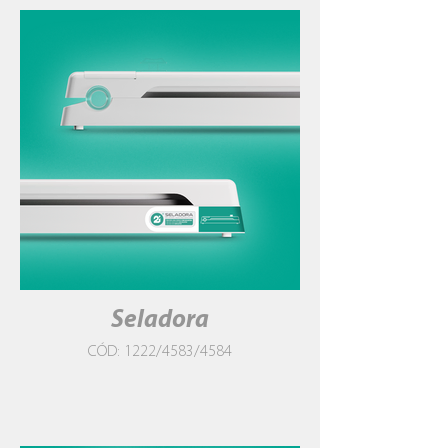
Seladora
CÓD: 1222/4583/4584