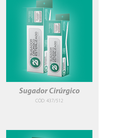
Sugador Cirúrgico
CÓD: 437/512