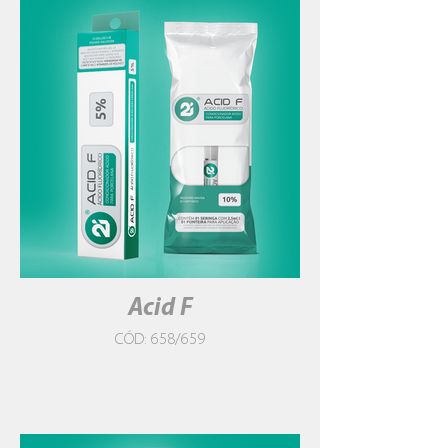
Acid F
CÓD: 658/659