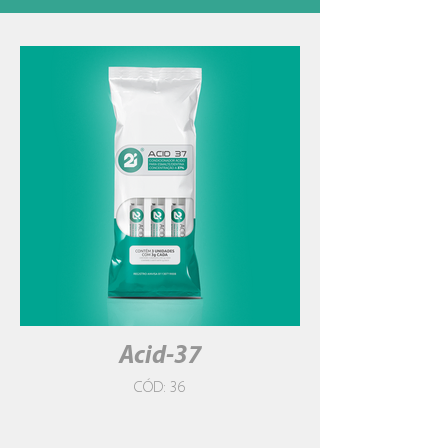
Acid-37
CÓD: 36