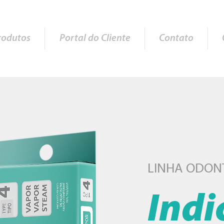
rodutos
Portal do Cliente
Contato
LINHA ODON
Indi