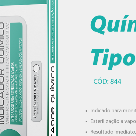
Quí
Tip
CÓD: 844
Indicado para moni
Esterilização a vapo
Resultado imediato, 