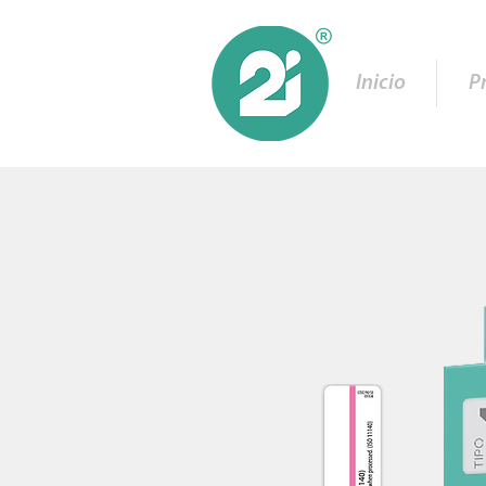
Inicio
P