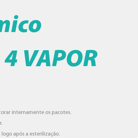
mico
o 4 VAPOR
torar internamente os pacotes.
r.
logo após a esterilização.