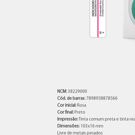
NCM:
38229000
Cód. de barras:
7898958878566
Cor inicial:
Rosa
Cor final:
Preto
Impressão:
Tinta comum preta e tinta rea
Dimensões:
103x16 mm
Livre de metais pesados